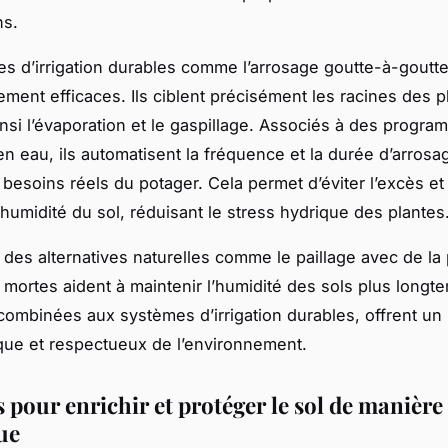
ns.
s d’irrigation durables comme l’arrosage goutte-à-goutte
ment efficaces. Ils ciblent précisément les racines des p
insi l’évaporation et le gaspillage. Associés à des progr
 eau, ils automatisent la fréquence et la durée d’arrosa
 besoins réels du potager. Cela permet d’éviter l’excès et
’humidité du sol, réduisant le stress hydrique des plantes
, des alternatives naturelles comme le paillage avec de la 
s mortes aident à maintenir l’humidité des sols plus long
ombinées aux systèmes d’irrigation durables, offrent un
fique et respectueux de l’environnement.
 pour enrichir et protéger le sol de manière
ue