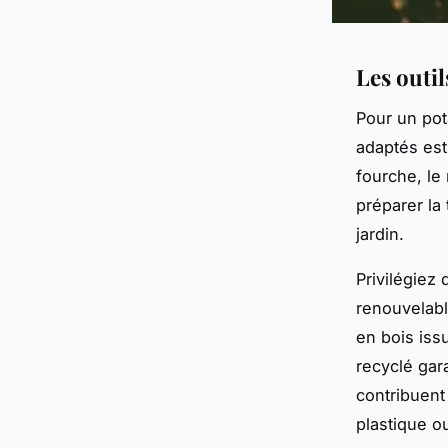
Les outi
Pour un pot
adaptés est 
fourche, le 
préparer la 
jardin.
Privilégiez 
renouvelabl
en bois iss
recyclé gar
contribuent
plastique o