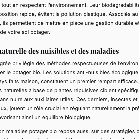
 tout en respectant l’environnement. Leur biodégradabilité
sition rapide, évitant la pollution plastique. Associés au 
 ils permettent de mettre en place une gestion durable e
de votre sol potager.
aturelle des nuisibles et des maladies
tégrée privilégie des méthodes respectueuses de l’envir
er le potager bio. Les solutions anti-nuisibles écologiques
ays faits maison, constituent un premier rempart efficace
s naturelles à base de plantes répulsives ciblent spécifi
ns nuire aux auxiliaires utiles. Ces derniers, insectes et
aux, jouent un rôle crucial en régulant naturellement la p
avorisant ainsi un équilibre biologique.
on maladies potager bio repose aussi sur des stratégies c