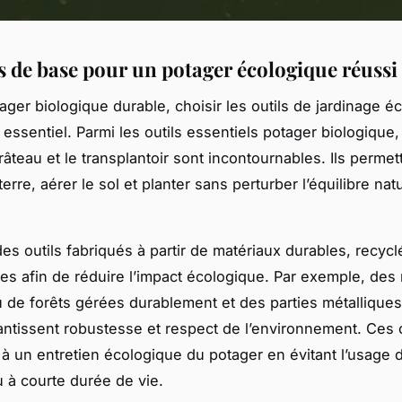
ls de base pour un potager écologique réussi
ager biologique durable, choisir les outils de jardinage é
essentiel. Parmi les outils essentiels potager biologique,
râteau et le transplantoir sont incontournables. Ils permet
terre, aérer le sol et planter sans perturber l’équilibre nat
des outils fabriqués à partir de matériaux durables, recyc
es afin de réduire l’impact écologique. Par exemple, de
u de forêts gérées durablement et des parties métalliques
antissent robustesse et respect de l’environnement. Ces 
 à un entretien écologique du potager en évitant l’usage d
u à courte durée de vie.