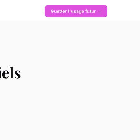
Guetter l'usage futur →
els