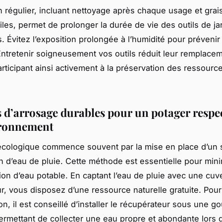
n régulier, incluant nettoyage après chaque usage et gra
iles, permet de prolonger la durée de vie des outils de j
. Évitez l’exposition prolongée à l’humidité pour prévenir 
Entretenir soigneusement vos outils réduit leur remplace
articipant ainsi activement à la préservation des ressourc
 d’arrosage durables pour un potager resp
ironnement
écologique commence souvent par la mise en place d’un
n d’eau de pluie. Cette méthode est essentielle pour mini
n d’eau potable. En captant l’eau de pluie avec une cuv
r, vous disposez d’une ressource naturelle gratuite. Pou
ion, il est conseillé d’installer le récupérateur sous une go
rmettant de collecter une eau propre et abondante lors 