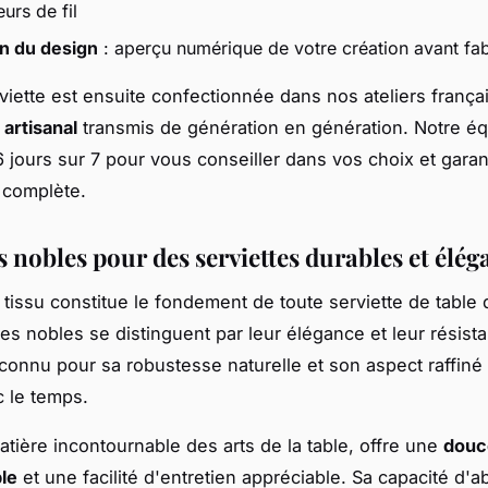
urs de fil
on du design
: aperçu numérique de votre création avant fab
iette est ensuite confectionnée dans nos ateliers frança
 artisanal
transmis de génération en génération. Notre éq
6 jours sur 7 pour vous conseiller dans vos choix et garant
n complète.
s nobles pour des serviettes durables et élég
 tissu constitue le fondement de toute serviette de table d
res nobles se distinguent par leur élégance et leur résist
econnu pour sa robustesse naturelle et son aspect raffiné
c le temps.
atière incontournable des arts de la table, offre une
douc
le
et une facilité d'entretien appréciable. Sa capacité d'a