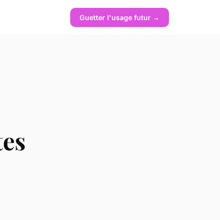
Guetter l'usage futur →
tes