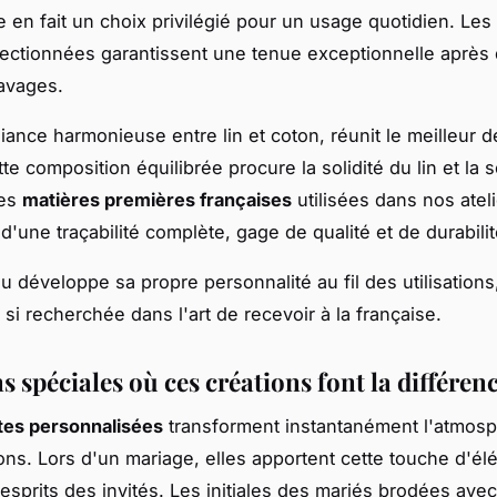
 en fait un choix privilégié pour un usage quotidien. Les 
ectionnées garantissent une tenue exceptionnelle après
avages.
lliance harmonieuse entre lin et coton, réunit le meilleur 
te composition équilibrée procure la solidité du lin et la
Les
matières premières françaises
utilisées dans nos atel
d'une traçabilité complète, gage de qualité et de durabilit
u développe sa propre personnalité au fil des utilisations
 si recherchée dans l'art de recevoir à la française.
 spéciales où ces créations font la différen
tes personnalisées
transforment instantanément l'atmos
ons. Lors d'un mariage, elles apportent cette touche d'él
esprits des invités. Les initiales des mariés brodées ave