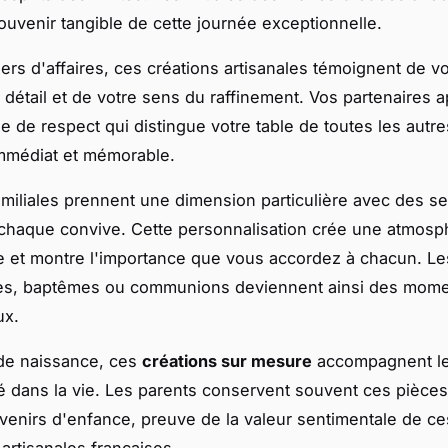
ouvenir tangible de cette journée exceptionnelle.
ners d'affaires, ces créations artisanales témoignent de vo
u détail et de votre sens du raffinement. Vos partenaires 
e de respect qui distingue votre table de toutes les autre
immédiat et mémorable.
amiliales prennent une dimension particulière avec des se
e chaque convive. Cette personnalisation crée une atmosp
 et montre l'importance que vous accordez à chacun. Le
res, baptêmes ou communions deviennent ainsi des mom
ux.
de naissance, ces
créations sur mesure
accompagnent le
 dans la vie. Les parents conservent souvent ces pièce
nirs d'enfance, preuve de la valeur sentimentale de ce