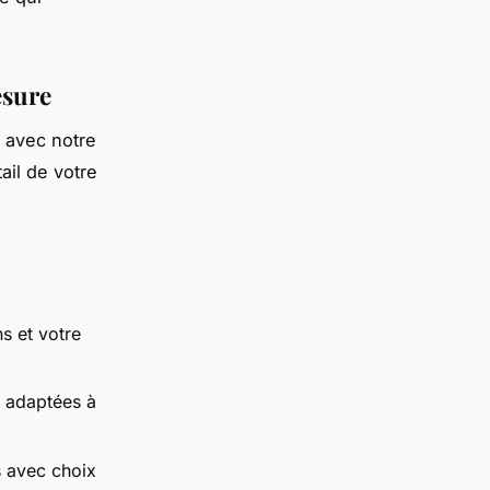
esure
t avec notre
ail de votre
ns et votre
e adaptées à
s avec choix