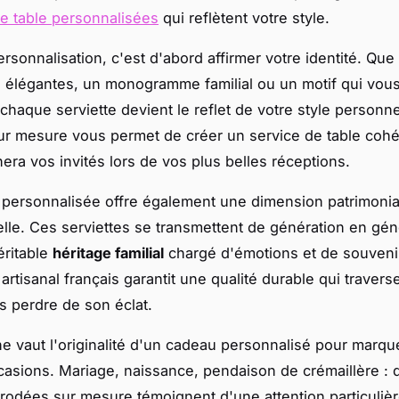
de table personnalisées
qui reflètent votre style.
ersonnalisation, c'est d'abord affirmer votre identité. Que 
es élégantes, un monogramme familial ou un motif qui vou
chaque serviette devient le reflet de votre style personne
r mesure vous permet de créer un service de table cohé
era vos invités lors de vos plus belles réceptions.
 personnalisée offre également une dimension patrimonia
lle. Ces serviettes se transmettent de génération en gén
éritable
héritage familial
chargé d'émotions et de souveni
 artisanal français garantit une qualité durable qui travers
 perdre de son éclat.
 ne vaut l'originalité d'un cadeau personnalisé pour marqu
asions. Mariage, naissance, pendaison de crémaillère : 
brodées sur mesure témoignent d'une attention particulièr