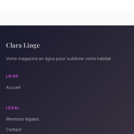
Clara Linge
Votre magazine en ligne pour sublimer votre habitat
LIENS
Accueil
LÉGAL
Mentions légales
Contact