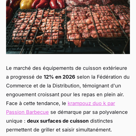
Le marché des équipements de cuisson extérieure
a progressé de
12% en 2026
selon la Fédération du
Commerce et de la Distribution, témoignant d'un
engouement croissant pour les repas en plein air.
Face à cette tendance, le
krampouz duo k par
Passion Barbecue
se démarque par sa polyvalence
unique :
deux surfaces de cuisson
distinctes
permettent de griller et saisir simultanément.