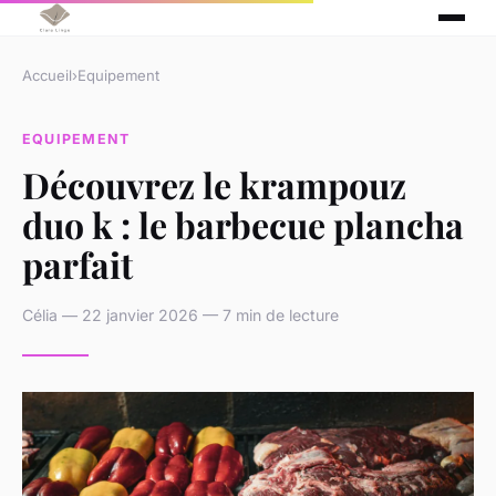
Accueil
›
Equipement
EQUIPEMENT
Découvrez le krampouz
duo k : le barbecue plancha
parfait
Célia — 22 janvier 2026 — 7 min de lecture