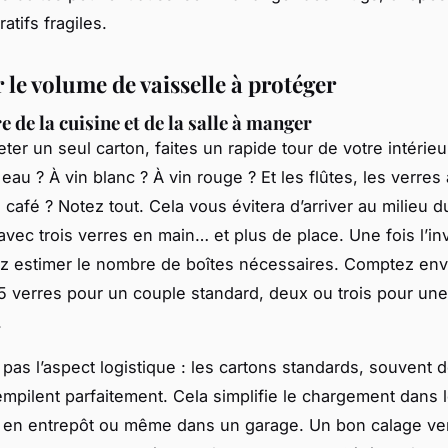
atifs fragiles.
 le volume de vaisselle à protéger
e de la cuisine et de la salle à manger
eter un seul carton, faites un rapide tour de votre intérie
eau ? À vin blanc ? À vin rouge ? Et les flûtes, les verres
 café ? Notez tout. Cela vous évitera d’arriver au milieu d
vec trois verres en main… et plus de place. Une fois l’inve
z estimer le nombre de boîtes nécessaires. Comptez env
5 verres pour un couple standard, deux ou trois pour une
.
z pas l’aspect logistique : les cartons standards, souvent
empilent parfaitement. Cela simplifie le chargement dans 
 en entrepôt ou même dans un garage. Un bon calage vert