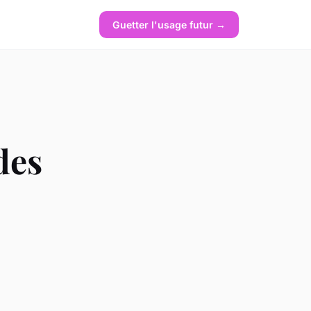
Guetter l'usage futur →
des