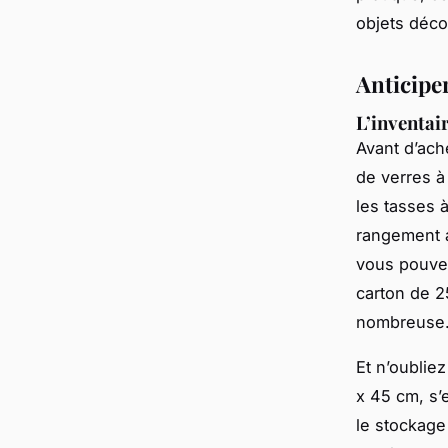
objets décor
Anticiper
L’inventair
Avant d’ach
de verres à 
les tasses à
rangement a
vous pouve
carton de 2
nombreuse
Et n’oublie
x 45 cm, s’
le stockage