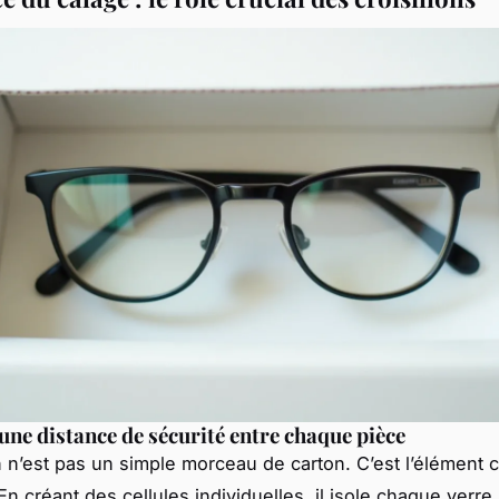
une distance de sécurité entre chaque pièce
n n’est pas un simple morceau de carton. C’est l’élément c
En créant des cellules individuelles, il isole chaque verr