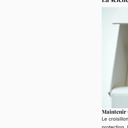
Maintenir 
Le croisillo
protection. 