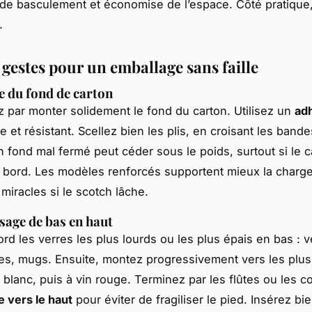
 de basculement et économise de l’espace. Côté pratique,
.
 gestes pour un emballage sans faille
 du fond de carton
ar monter solidement le fond du carton. Utilisez un
adh
ge et résistant. Scellez bien les plis, en croisant les bande
n fond mal fermé peut céder sous le poids, surtout si le c
s bord. Les modèles renforcés supportent mieux la charge,
miracles si le scotch lâche.
sage de bas en haut
ord les verres les plus lourds ou les plus épais en bas : v
es, mugs. Ensuite, montez progressivement vers les plus 
n blanc, puis à vin rouge. Terminez par les flûtes ou les c
e vers le haut
pour éviter de fragiliser le pied. Insérez b