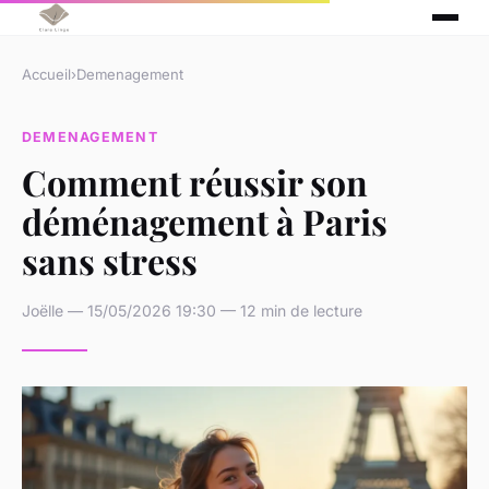
Accueil
›
Demenagement
DEMENAGEMENT
Comment réussir son
déménagement à Paris
sans stress
Joëlle — 15/05/2026 19:30 — 12 min de lecture