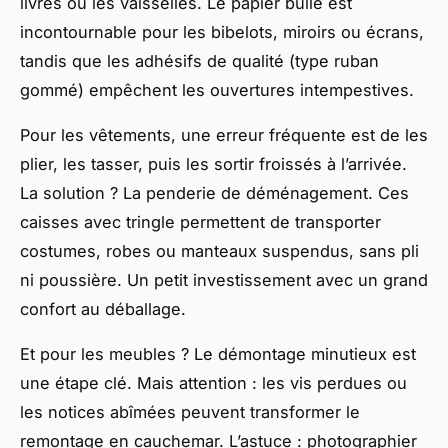
livres ou les vaisselles. Le papier bulle est
incontournable pour les bibelots, miroirs ou écrans,
tandis que les adhésifs de qualité (type ruban
gommé) empêchent les ouvertures intempestives.
Pour les vêtements, une erreur fréquente est de les
plier, les tasser, puis les sortir froissés à l’arrivée.
La solution ? La penderie de déménagement. Ces
caisses avec tringle permettent de transporter
costumes, robes ou manteaux suspendus, sans pli
ni poussière. Un petit investissement avec un grand
confort au déballage.
Et pour les meubles ? Le démontage minutieux est
une étape clé. Mais attention : les vis perdues ou
les notices abîmées peuvent transformer le
remontage en cauchemar. L’astuce : photographier