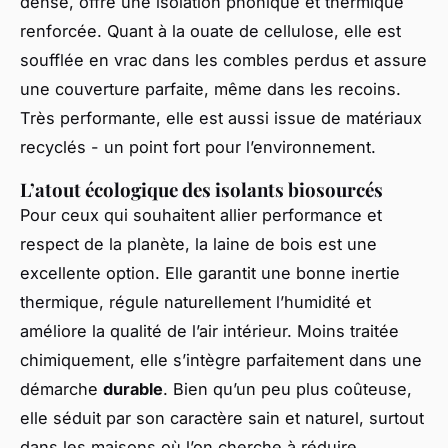
dense, offre une isolation phonique et thermique
renforcée. Quant à la ouate de cellulose, elle est
soufflée en vrac dans les combles perdus et assure
une couverture parfaite, même dans les recoins.
Très performante, elle est aussi issue de matériaux
recyclés - un point fort pour l’environnement.
L’atout écologique des isolants biosourcés
Pour ceux qui souhaitent allier performance et
respect de la planète, la laine de bois est une
excellente option. Elle garantit une bonne inertie
thermique, régule naturellement l’humidité et
améliore la qualité de l’air intérieur. Moins traitée
chimiquement, elle s’intègre parfaitement dans une
démarche
durable
. Bien qu’un peu plus coûteuse,
elle séduit par son caractère sain et naturel, surtout
dans les maisons où l’on cherche à réduire