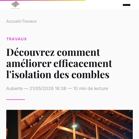
Accueil
›
Travaux
TRAVAUX
Découvrez comment
améliorer efficacement
l'isolation des combles
Auberte — 21/05/2026 16:38 — 10 min de lecture