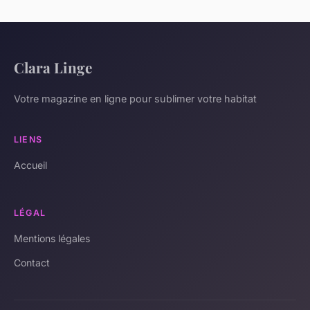
Clara Linge
Votre magazine en ligne pour sublimer votre habitat
LIENS
Accueil
LÉGAL
Mentions légales
Contact