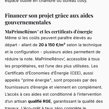
espace oublié en chambre ou bureau cosy.
Financer son projet grâce aux aides
gouvernementales
MaPrimeRénov’ et les certificats d'énergie
Même si les coûts peuvent paraître élevés au
départ - allant de
20 à 150 €/m²
selon la technique
et la configuration - plusieurs aides permettent de
réduire la note. MaPrimeRénov’, accessible à tous
les propriétaires, est l’une des plus utilisées. Les
Certificats d’Économies d’Énergie (CEE), aussi
appelés "prime énergie", sont proposés par des
fournisseurs d’énergie et viennent en complément.
L’accès à ces aides est conditionné à l’intervention
d’un artisan
qualifié RGE
, garantissant la qualité des
travaux. L’éco-prêt à taux zéro complète le