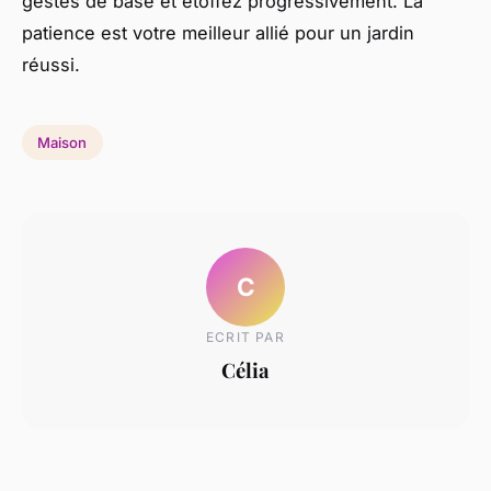
gestes de base et étoffez progressivement. La
patience est votre meilleur allié pour un jardin
réussi.
Maison
C
ECRIT PAR
Célia