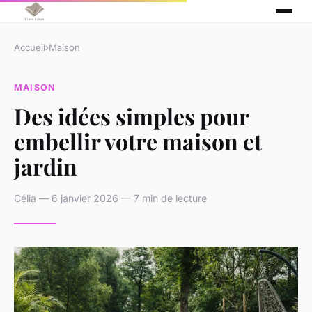
Accueil
›
Maison
MAISON
Des idées simples pour
embellir votre maison et
jardin
Célia — 6 janvier 2026 — 7 min de lecture