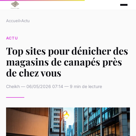
Accueil
›
Actu
ACTU
Top sites pour dénicher des
magasins de canapés près
de chez vous
Cheikh — 06/05/2026 07:14 — 9 min de lecture