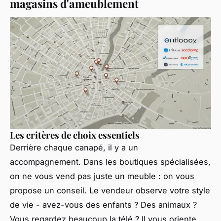
magasins d'ameublement
Les critères de choix essentiels
Derrière chaque canapé, il y a un
accompagnement. Dans les boutiques spécialisées,
on ne vous vend pas juste un meuble : on vous
propose un conseil. Le vendeur observe votre style
de vie - avez-vous des enfants ? Des animaux ?
Vous regardez beaucoup la télé ? Il vous oriente